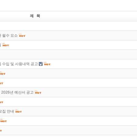
제 목
한 필수 요소
밀
품 수입 및 사용내역 공고
 2026년 예산서 공고
모집 안내