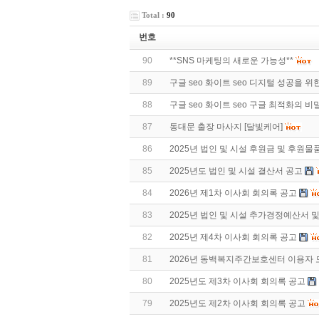
Total :
90
번호
90
**SNS 마케팅의 새로운 가능성**
89
구글 seo 화이트 seo 디지털 성공을 위
88
구글 seo 화이트 seo 구글 최적화의 비
87
동대문 출장 마사지 [달빛케어]
86
2025년 법인 및 시설 후원금 및 후원물
85
2025년도 법인 및 시설 결산서 공고
84
2026년 제1차 이사회 회의록 공고
83
2025년 법인 및 시설 추가경정예산서 및
82
2025년 제4차 이사회 회의록 공고
81
2026년 동백복지주간보호센터 이용자 
80
2025년도 제3차 이사회 회의록 공고
79
2025년도 제2차 이사회 회의록 공고