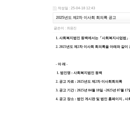
작성일 : 25-04-18 12:43
2025년도 제2차 이사회 회의록 공고
글쓴이 :
최용진
1.
사회복지법인 동백에서는
「
사회복지사업법
」
2. 2025년도 제2차 이사회 회의록을 아래와 같
-
아 래
-
1.
법인명
: 사회복지법인
동백
2.
공고 자료
: 2025
년도 제2차 이사회회의록
3.
공고 기간
: 2025
년
04
월 18
일
~2025
년
07
월 17
4.
공고 장소
:
법인 게시판 및 법인 홈페이지
,
사