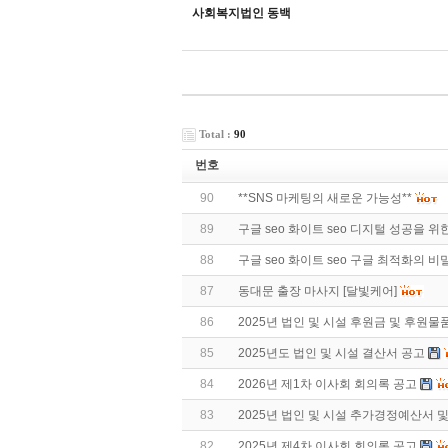
사회복지법인 동백
Total :
90
번호
90
**SNS 마케팅의 새로운 가능성**
89
구글 seo 화이트 seo 디지털 성공을 위
88
구글 seo 화이트 seo 구글 최적화의 비
87
동대문 출장 마사지 [달빛케어]
86
2025년 법인 및 시설 후원금 및 후원물
85
2025년도 법인 및 시설 결산서 공고
84
2026년 제1차 이사회 회의록 공고
83
2025년 법인 및 시설 추가경정예산서 및
82
2025년 제4차 이사회 회의록 공고