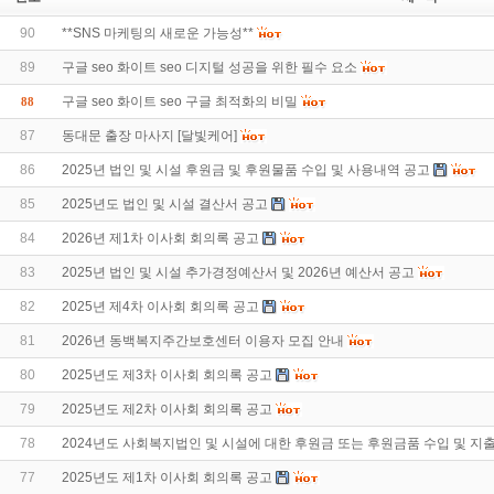
90
**SNS 마케팅의 새로운 가능성**
89
구글 seo 화이트 seo 디지털 성공을 위한 필수 요소
구글 seo 화이트 seo 구글 최적화의 비밀
88
87
동대문 출장 마사지 [달빛케어]
86
2025년 법인 및 시설 후원금 및 후원물품 수입 및 사용내역 공고
85
2025년도 법인 및 시설 결산서 공고
84
2026년 제1차 이사회 회의록 공고
83
2025년 법인 및 시설 추가경정예산서 및 2026년 예산서 공고
82
2025년 제4차 이사회 회의록 공고
81
2026년 동백복지주간보호센터 이용자 모집 안내
80
2025년도 제3차 이사회 회의록 공고
79
2025년도 제2차 이사회 회의록 공고
78
2024년도 사회복지법인 및 시설에 대한 후원금 또는 후원금품 수입 및 지
77
2025년도 제1차 이사회 회의록 공고