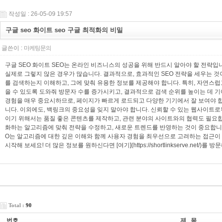
작성일 : 26-05-09 19:57
구글 seo 화이트 seo 구글 최적화의 비밀
글쓴이 :
마케팅문의
구글 SEO 화이트 SEO는 온라인 비즈니스의 성공을 위해 반드시 알아야 할 전략
실제로 그렇지 않은 경우가 많습니다. 결과적으로, 효과적인 SEO 전략을 세우는 
를 검색하는지 이해하고, 그에 맞춰 유용한 정보를 제공해야 합니다. 특히, 자연스
을 수 있도록 도와줘 방문자 수를 증가시키고, 결과적으로 검색 순위를 높이는 데 기
경험을 매우 중요시하므로, 페이지가 빠르게 로드되고 다양한 기기에서 잘 보여야 
니다. 이외에도, 백링크의 중요성을 잊지 말아야 합니다. 신뢰할 수 있는 웹사이트
이기 위해서는 품질 좋은 콘텐츠를 제작하고, 관련 분야의 사이트와의 협력도 필요합
화하는 알고리즘에 맞춰 전략을 수정하고, 새로운 트렌드를 반영하는 것이 중요합니다.
O는 알고리즘에 대한 깊은 이해와 함께 사용자 경험을 최우선으로 고려하는 접근이
시작해 보세요! 더 많은 정보를 원하신다면 [여기](https://shortlinkserve.net/)를 
Total :
90
번호
제 목